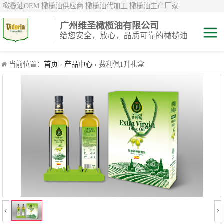
橄榄油OEM 橄榄油供应商 橄榄油代加工 橄榄油生产厂家
广州维圣橄榄油有限公司
给您安全，放心，品质可靠的橄榄油
特级初榨橄榄油
当前位置：
首页
›
产品中心
› 费利佩1升礼盒
纯正/ 混合/ 精炼
橄榄油
橄榄果渣油
中国橄榄油现货
斗牛舞
费利佩