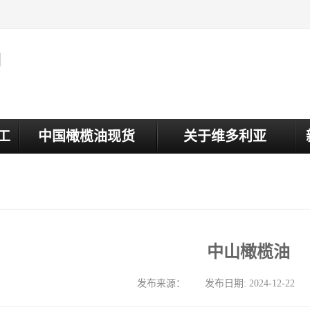
司
工
中国橄榄油现货
关于维多利亚
中山橄榄油
发布来源： 发布日期: 2024-12-22 