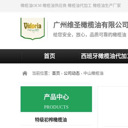
橄榄油OEM 橄榄油供应商 橄榄油代加工 橄榄油生产厂家
广州维圣橄榄油有限公
给您安全，放心，品质可靠的橄榄油
首页
西班牙橄榄油代加
当前位置：
首页
›
公司动态
› 中山橄榄油
产品中心
PRODUCTS
特级初榨橄榄油