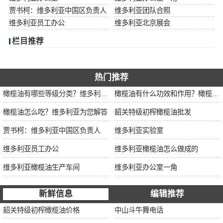
贾书柯：维多利亚中国区负责人
维多利亚团队合照
维多利亚员工办公
维多利亚北京展会
栏目推荐
热门推荐
橄榄油有哪些等级分类？维多利亚为您解说
橄榄油有什么功效和作用？橄榄油厂家告诉你
橄榄油怎么吃？维多利亚为您解答
韶关特级初榨橄榄油批发
贾书柯：维多利亚中国区负责人
维多利亚实验室
维多利亚员工办公
维多利亚橄榄油怎么做成的
维多利亚橄榄油生产车间
维多利亚办公室一角
新鲜信息
编辑推荐
韶关特级初榨橄榄油价格
中山斗牛舞电话