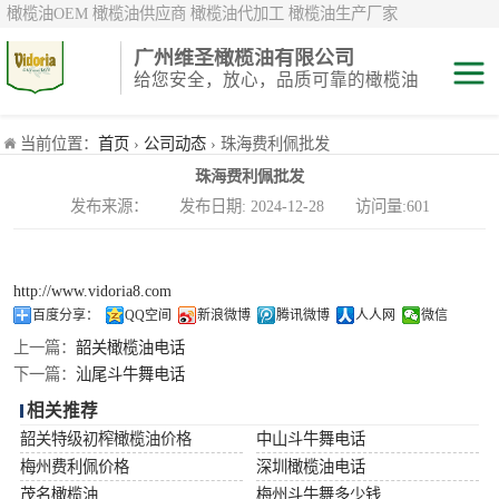
橄榄油OEM 橄榄油供应商 橄榄油代加工 橄榄油生产厂家
广州维圣橄榄油有限公司
给您安全，放心，品质可靠的橄榄油
特级初榨橄榄油
当前位置：
首页
›
公司动态
› 珠海费利佩批发
珠海费利佩批发
纯正/ 混合/ 精炼
发布来源： 发布日期: 2024-12-28 访问量:601
橄榄油
橄榄果渣油
http://www.vidoria8.com
中国橄榄油现货
百度分享：
QQ空间
新浪微博
腾讯微博
人人网
微信
上一篇：
韶关橄榄油电话
斗牛舞
下一篇：
汕尾斗牛舞电话
相关推荐
费利佩
韶关特级初榨橄榄油价格
中山斗牛舞电话
梅州费利佩价格
深圳橄榄油电话
茂名橄榄油
梅州斗牛舞多少钱