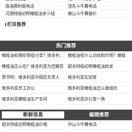
珠海费利佩电话
茂名斗牛舞电话
河源特级初榨橄榄油多少钱
佛山斗牛舞报价
栏目推荐
热门推荐
橄榄油有哪些等级分类？维多利亚为您解说
橄榄油有什么功效和作用？橄榄油厂家告诉你
橄榄油怎么吃？维多利亚为您解答
韶关特级初榨橄榄油批发
贾书柯：维多利亚中国区负责人
维多利亚实验室
维多利亚员工办公
维多利亚橄榄油怎么做成的
维多利亚橄榄油生产车间
维多利亚办公室一角
新鲜信息
编辑推荐
韶关特级初榨橄榄油价格
中山斗牛舞电话