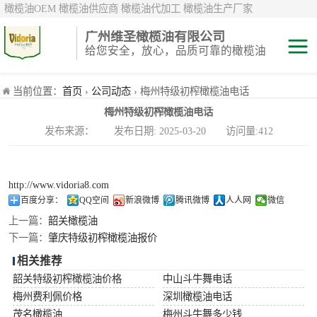
橄榄油OEM 橄榄油供应商 橄榄油代加工 橄榄油生产厂家
广州维圣橄榄油有限公司
给您安全，放心，品质可靠的橄榄油
特级初榨橄榄油
当前位置：
首页
›
公司动态
› 梅州特级初榨橄榄油电话
梅州特级初榨橄榄油电话
纯正/ 混合/ 精炼
发布来源： 发布日期: 2025-03-20 访问量:412
橄榄油
橄榄果渣油
http://www.vidoria8.com
中国橄榄油现货
百度分享：
QQ空间
新浪微博
腾讯微博
人人网
微信
上一篇：
韶关橄榄油
斗牛舞
下一篇：
肇庆特级初榨橄榄油报价
相关推荐
费利佩
韶关特级初榨橄榄油价格
中山斗牛舞电话
梅州费利佩价格
深圳橄榄油电话
茂名橄榄油
梅州斗牛舞多少钱