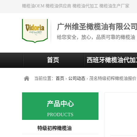
橄榄油OEM 橄榄油供应商 橄榄油代加工 橄榄油生产厂家
广州维圣橄榄油有限公
给您安全，放心，品质可靠的橄榄油
首页
西班牙橄榄油代加
当前位置：
首页
›
公司动态
› 茂名特级初榨橄榄油报价
产品中心
PRODUCTS
特级初榨橄榄油