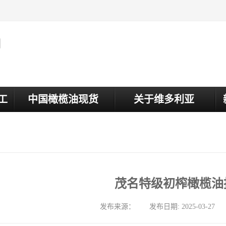
司
工
中国橄榄油现货
关于维多利亚
茂名特级初榨橄榄油
发布来源： 发布日期: 2025-03-27 