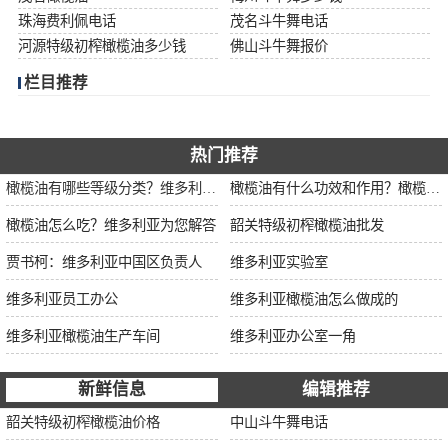
珠海费利佩电话
茂名斗牛舞电话
河源特级初榨橄榄油多少钱
佛山斗牛舞报价
栏目推荐
热门推荐
橄榄油有哪些等级分类？维多利亚为您解说
橄榄油有什么功效和作用？橄榄油厂家告诉你
橄榄油怎么吃？维多利亚为您解答
韶关特级初榨橄榄油批发
贾书柯：维多利亚中国区负责人
维多利亚实验室
维多利亚员工办公
维多利亚橄榄油怎么做成的
维多利亚橄榄油生产车间
维多利亚办公室一角
新鲜信息
编辑推荐
韶关特级初榨橄榄油价格
中山斗牛舞电话