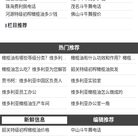
珠海费利佩电话
茂名斗牛舞电话
河源特级初榨橄榄油多少钱
佛山斗牛舞报价
栏目推荐
热门推荐
橄榄油有哪些等级分类？维多利亚为您解说
橄榄油有什么功效和作用？橄榄油厂家告诉你
橄榄油怎么吃？维多利亚为您解答
韶关特级初榨橄榄油批发
贾书柯：维多利亚中国区负责人
维多利亚实验室
维多利亚员工办公
维多利亚橄榄油怎么做成的
维多利亚橄榄油生产车间
维多利亚办公室一角
新鲜信息
编辑推荐
韶关特级初榨橄榄油价格
中山斗牛舞电话