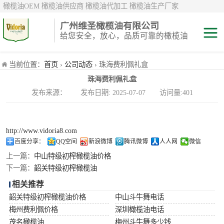
橄榄油OEM 橄榄油供应商 橄榄油代加工 橄榄油生产厂家
广州维圣橄榄油有限公司
给您安全，放心，品质可靠的橄榄油
特级初榨橄榄油
当前位置：
首页
›
公司动态
› 珠海费利佩礼盒
珠海费利佩礼盒
纯正/ 混合/ 精炼
发布来源： 发布日期: 2025-07-07 访问量:401
橄榄油
橄榄果渣油
http://www.vidoria8.com
中国橄榄油现货
百度分享：
QQ空间
新浪微博
腾讯微博
人人网
微信
上一篇：
中山特级初榨橄榄油价格
斗牛舞
下一篇：
韶关特级初榨橄榄油
相关推荐
费利佩
韶关特级初榨橄榄油价格
中山斗牛舞电话
梅州费利佩价格
深圳橄榄油电话
茂名橄榄油
梅州斗牛舞多少钱