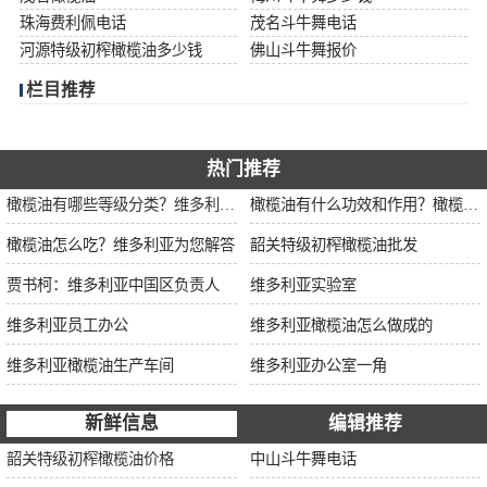
珠海费利佩电话
茂名斗牛舞电话
河源特级初榨橄榄油多少钱
佛山斗牛舞报价
栏目推荐
热门推荐
橄榄油有哪些等级分类？维多利亚为您解说
橄榄油有什么功效和作用？橄榄油厂家告诉你
橄榄油怎么吃？维多利亚为您解答
韶关特级初榨橄榄油批发
贾书柯：维多利亚中国区负责人
维多利亚实验室
维多利亚员工办公
维多利亚橄榄油怎么做成的
维多利亚橄榄油生产车间
维多利亚办公室一角
新鲜信息
编辑推荐
韶关特级初榨橄榄油价格
中山斗牛舞电话