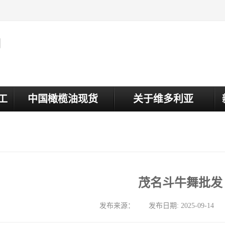
司
工
中国橄榄油现货
关于维多利亚
茂名斗牛舞批发
发布来源： 发布日期: 2025-09-14 