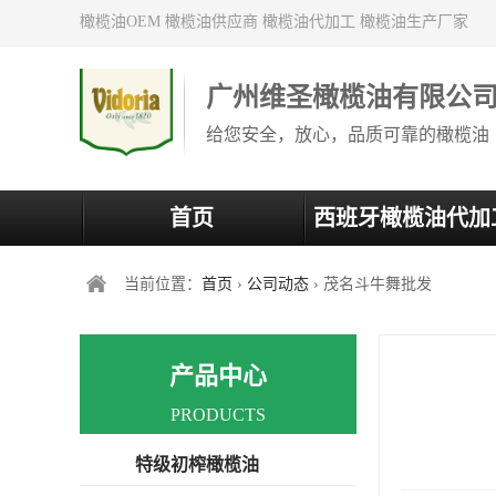
橄榄油OEM 橄榄油供应商 橄榄油代加工 橄榄油生产厂家
广州维圣橄榄油有限公
给您安全，放心，品质可靠的橄榄油
首页
西班牙橄榄油代加
当前位置：
首页
›
公司动态
› 茂名斗牛舞批发
产品中心
PRODUCTS
特级初榨橄榄油