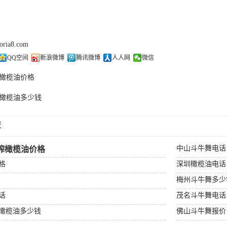
doria8.com
QQ空间
新浪微博
腾讯微博
人人网
微信
橄榄油价格
橄榄油多少钱
荐
中山斗牛舞电话
榨橄榄油价格
格
深圳橄榄油电话
梅州斗牛舞多少
话
茂名斗牛舞电话
橄榄油多少钱
佛山斗牛舞报价