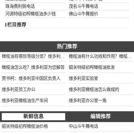
珠海费利佩电话
茂名斗牛舞电话
河源特级初榨橄榄油多少钱
佛山斗牛舞报价
栏目推荐
热门推荐
橄榄油有哪些等级分类？维多利亚为您解说
橄榄油有什么功效和作用？橄榄油厂家告诉你
橄榄油怎么吃？维多利亚为您解答
韶关特级初榨橄榄油批发
贾书柯：维多利亚中国区负责人
维多利亚实验室
维多利亚员工办公
维多利亚橄榄油怎么做成的
维多利亚橄榄油生产车间
维多利亚办公室一角
新鲜信息
编辑推荐
韶关特级初榨橄榄油价格
中山斗牛舞电话