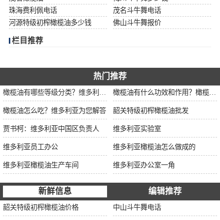
珠海费利佩电话
茂名斗牛舞电话
河源特级初榨橄榄油多少钱
佛山斗牛舞报价
栏目推荐
热门推荐
橄榄油有哪些等级分类？维多利亚为您解说
橄榄油有什么功效和作用？橄榄油厂家告诉你
橄榄油怎么吃？维多利亚为您解答
韶关特级初榨橄榄油批发
贾书柯：维多利亚中国区负责人
维多利亚实验室
维多利亚员工办公
维多利亚橄榄油怎么做成的
维多利亚橄榄油生产车间
维多利亚办公室一角
新鲜信息
编辑推荐
韶关特级初榨橄榄油价格
中山斗牛舞电话