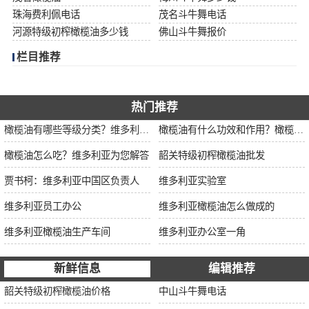
珠海费利佩电话
茂名斗牛舞电话
河源特级初榨橄榄油多少钱
佛山斗牛舞报价
栏目推荐
热门推荐
橄榄油有哪些等级分类？维多利亚为您解说
橄榄油有什么功效和作用？橄榄油厂家告诉你
橄榄油怎么吃？维多利亚为您解答
韶关特级初榨橄榄油批发
贾书柯：维多利亚中国区负责人
维多利亚实验室
维多利亚员工办公
维多利亚橄榄油怎么做成的
维多利亚橄榄油生产车间
维多利亚办公室一角
新鲜信息
编辑推荐
韶关特级初榨橄榄油价格
中山斗牛舞电话