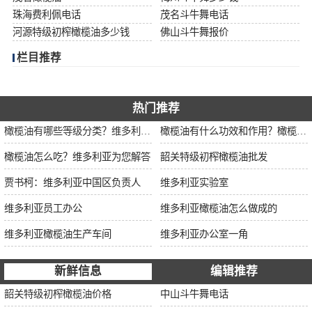
珠海费利佩电话
茂名斗牛舞电话
河源特级初榨橄榄油多少钱
佛山斗牛舞报价
栏目推荐
热门推荐
橄榄油有哪些等级分类？维多利亚为您解说
橄榄油有什么功效和作用？橄榄油厂家告诉你
橄榄油怎么吃？维多利亚为您解答
韶关特级初榨橄榄油批发
贾书柯：维多利亚中国区负责人
维多利亚实验室
维多利亚员工办公
维多利亚橄榄油怎么做成的
维多利亚橄榄油生产车间
维多利亚办公室一角
新鲜信息
编辑推荐
韶关特级初榨橄榄油价格
中山斗牛舞电话