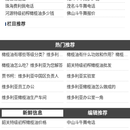
珠海费利佩电话
茂名斗牛舞电话
河源特级初榨橄榄油多少钱
佛山斗牛舞报价
栏目推荐
热门推荐
橄榄油有哪些等级分类？维多利亚为您解说
橄榄油有什么功效和作用？橄榄油厂家告诉你
橄榄油怎么吃？维多利亚为您解答
韶关特级初榨橄榄油批发
贾书柯：维多利亚中国区负责人
维多利亚实验室
维多利亚员工办公
维多利亚橄榄油怎么做成的
维多利亚橄榄油生产车间
维多利亚办公室一角
新鲜信息
编辑推荐
韶关特级初榨橄榄油价格
中山斗牛舞电话