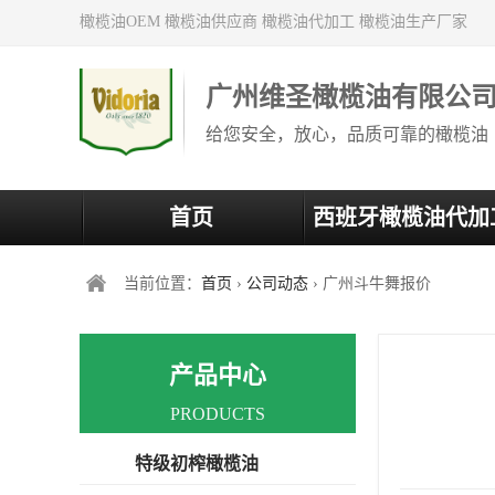
橄榄油OEM 橄榄油供应商 橄榄油代加工 橄榄油生产厂家
广州维圣橄榄油有限公
给您安全，放心，品质可靠的橄榄油
首页
西班牙橄榄油代加
当前位置：
首页
›
公司动态
› 广州斗牛舞报价
产品中心
PRODUCTS
特级初榨橄榄油