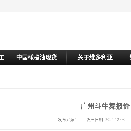
司
工
中国橄榄油现货
关于维多利亚
广州斗牛舞报价
发布来源： 发布日期: 2024-12-08 