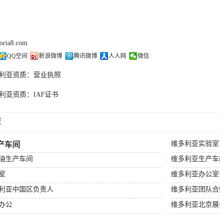
doria8.com
QQ空间
新浪微博
腾讯微博
人人网
微信
利亚资质：营业执照
利亚资质：IAF证书
荐
维多利亚实验室
产车间
油生产车间
维多利亚生产车
室
维多利亚办公室
利亚中国区负责人
维多利亚团队合
办公
维多利亚北京展