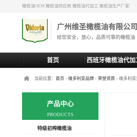
橄榄油OEM 橄榄油供应商 橄榄油代加工 橄榄油生产厂家
广州维圣橄榄油有限公
给您安全，放心，品质可靠的橄榄油
首页
西班牙橄榄油代加
当前位置：
首页
›
维多利亚品牌
›
荣誉资质
› 维多利亚
产品中心
PRODUCTS
特级初榨橄榄油