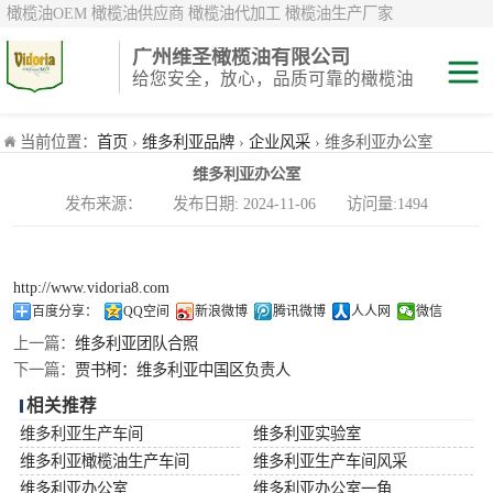
橄榄油OEM 橄榄油供应商 橄榄油代加工 橄榄油生产厂家
广州维圣橄榄油有限公司
给您安全，放心，品质可靠的橄榄油
特级初榨橄榄油
当前位置：
首页
›
维多利亚品牌
›
企业风采
› 维多利亚办公室
维多利亚办公室
纯正/ 混合/ 精炼
发布来源： 发布日期: 2024-11-06 访问量:1494
橄榄油
橄榄果渣油
http://www.vidoria8.com
中国橄榄油现货
百度分享：
QQ空间
新浪微博
腾讯微博
人人网
微信
上一篇：
维多利亚团队合照
斗牛舞
下一篇：
贾书柯：维多利亚中国区负责人
相关推荐
费利佩
维多利亚生产车间
维多利亚实验室
维多利亚橄榄油生产车间
维多利亚生产车间风采
维多利亚办公室
维多利亚办公室一角