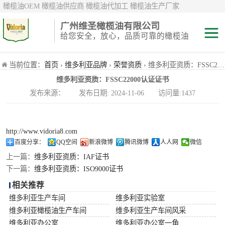
橄榄油OEM 橄榄油供应商 橄榄油代加工 橄榄油生产厂家
广州维圣橄榄油有限公司
给您安全，放心，品质可靠的橄榄油
特级初榨橄榄油
当前位置：
首页
›
维多利亚品牌
›
荣誉资质
› 维多利亚资质：FSSC22000认证证书
维多利亚资质：FSSC22000认证证书
纯正/ 混合/ 精炼
发布来源： 发布日期: 2024-11-06 访问量:1437
橄榄油
橄榄果渣油
http://www.vidoria8.com
中国橄榄油现货
百度分享：
QQ空间
新浪微博
腾讯微博
人人网
微信
上一篇：
维多利亚资质：IAF证书
斗牛舞
下一篇：
维多利亚资质：ISO9000证书
相关推荐
费利佩
维多利亚生产车间
维多利亚实验室
维多利亚橄榄油生产车间
维多利亚生产车间风采
维多利亚办公室
维多利亚办公室一角