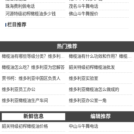
珠海费利佩电话
茂名斗牛舞电话
河源特级初榨橄榄油多少钱
佛山斗牛舞报价
栏目推荐
热门推荐
橄榄油有哪些等级分类？维多利亚为您解说
橄榄油有什么功效和作用？橄榄油厂家告诉你
橄榄油怎么吃？维多利亚为您解答
韶关特级初榨橄榄油批发
贾书柯：维多利亚中国区负责人
维多利亚实验室
维多利亚员工办公
维多利亚橄榄油怎么做成的
维多利亚橄榄油生产车间
维多利亚办公室一角
新鲜信息
编辑推荐
韶关特级初榨橄榄油价格
中山斗牛舞电话