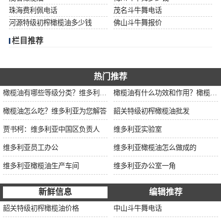
珠海费利佩电话
茂名斗牛舞电话
河源特级初榨橄榄油多少钱
佛山斗牛舞报价
栏目推荐
热门推荐
橄榄油有哪些等级分类？维多利亚为您解说
橄榄油有什么功效和作用？橄榄油厂家告诉你
橄榄油怎么吃？维多利亚为您解答
韶关特级初榨橄榄油批发
贾书柯：维多利亚中国区负责人
维多利亚实验室
维多利亚员工办公
维多利亚橄榄油怎么做成的
维多利亚橄榄油生产车间
维多利亚办公室一角
新鲜信息
编辑推荐
韶关特级初榨橄榄油价格
中山斗牛舞电话