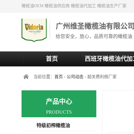
橄榄油OEM 橄榄油供应商 橄榄油代加工 橄榄油生产厂家
广州维圣橄榄油有限公
给您安全，放心，品质可靠的橄榄油
首页
西班牙橄榄油代加
当前位置：
首页
›
公司动态
› 韶关费利佩厂家
产品中心
PRODUCTS
特级初榨橄榄油