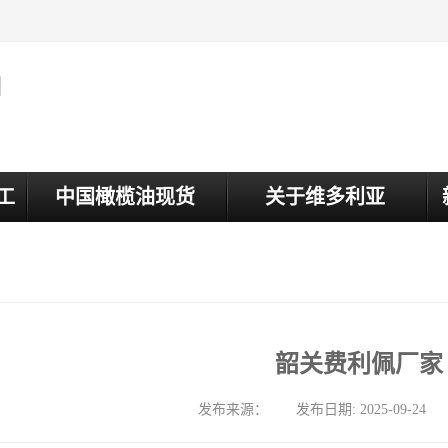
司
工
中国橄榄油现货
关于维多利亚
韶关费利佩厂家
发布来源： 发布日期: 2025-09-24 