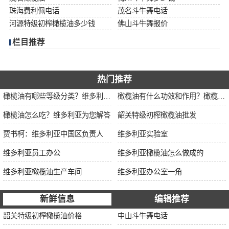
珠海费利佩电话
茂名斗牛舞电话
河源特级初榨橄榄油多少钱
佛山斗牛舞报价
栏目推荐
热门推荐
橄榄油有哪些等级分类？维多利亚为您解说
橄榄油有什么功效和作用？橄榄油厂家告诉你
橄榄油怎么吃？维多利亚为您解答
韶关特级初榨橄榄油批发
贾书柯：维多利亚中国区负责人
维多利亚实验室
维多利亚员工办公
维多利亚橄榄油怎么做成的
维多利亚橄榄油生产车间
维多利亚办公室一角
新鲜信息
编辑推荐
韶关特级初榨橄榄油价格
中山斗牛舞电话