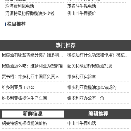
珠海费利佩电话
茂名斗牛舞电话
河源特级初榨橄榄油多少钱
佛山斗牛舞报价
栏目推荐
热门推荐
橄榄油有哪些等级分类？维多利亚为您解说
橄榄油有什么功效和作用？橄榄油厂家告诉你
橄榄油怎么吃？维多利亚为您解答
韶关特级初榨橄榄油批发
贾书柯：维多利亚中国区负责人
维多利亚实验室
维多利亚员工办公
维多利亚橄榄油怎么做成的
维多利亚橄榄油生产车间
维多利亚办公室一角
新鲜信息
编辑推荐
韶关特级初榨橄榄油价格
中山斗牛舞电话