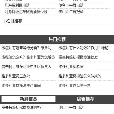
珠海费利佩电话
茂名斗牛舞电话
河源特级初榨橄榄油多少钱
佛山斗牛舞报价
栏目推荐
热门推荐
橄榄油有哪些等级分类？维多利亚为您解说
橄榄油有什么功效和作用？橄榄油厂家告诉你
橄榄油怎么吃？维多利亚为您解答
韶关特级初榨橄榄油批发
贾书柯：维多利亚中国区负责人
维多利亚实验室
维多利亚员工办公
维多利亚橄榄油怎么做成的
维多利亚橄榄油生产车间
维多利亚办公室一角
新鲜信息
编辑推荐
韶关特级初榨橄榄油价格
中山斗牛舞电话